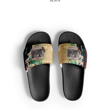
26,95
€