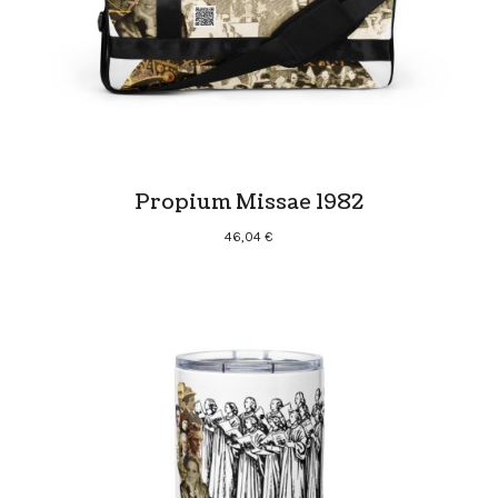
Propium Missae 1982
46,04
€