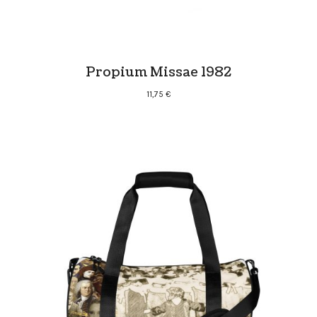
Propium Missae 1982
11,75
€