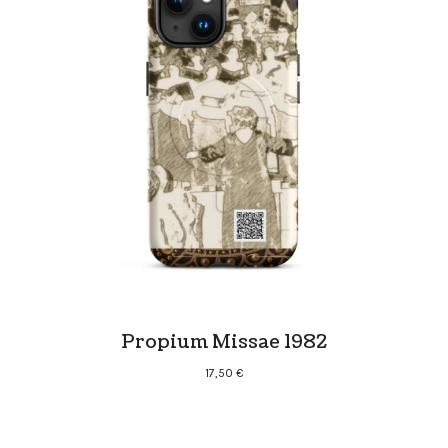
Propium Missae 1982
17,50
€