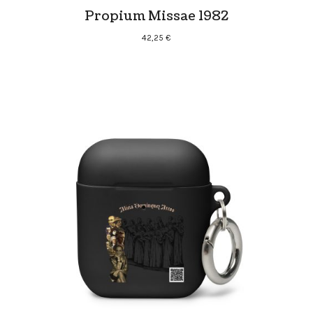
Propium Missae 1982
42,25
€