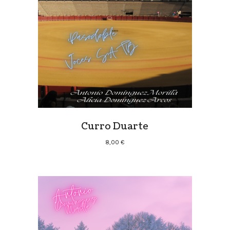
Curro Duarte
8,00
€