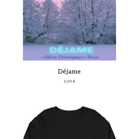
Déjame
5,00
€