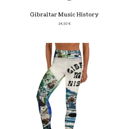
Gibraltar Music History
24,50
€