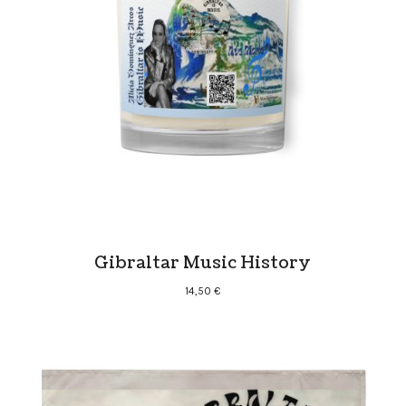
Gibraltar Music History
14,50
€