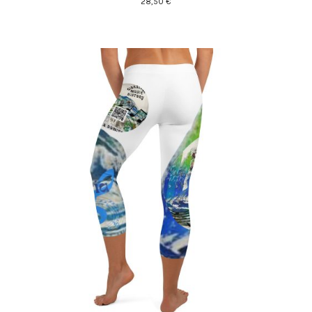
28,50
€