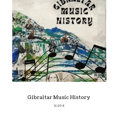
Gibraltar Music History
12,00
€