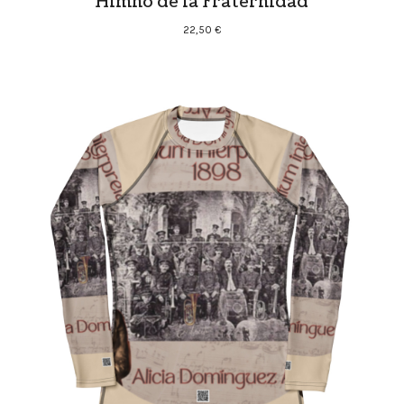
Himno de la Fraternidad
22,50
€