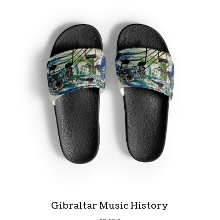
31,00 €
hasta
34,00 €
Gibraltar Music History