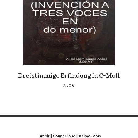
Dreistimmige Erfindung in C-Moll
7,00
€
Tumblr
||
SoundCloud
||
Kakao Story