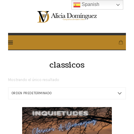
Spanish
Alicia
Dominguez
Arcos
classicos
Mostrando el único resultado