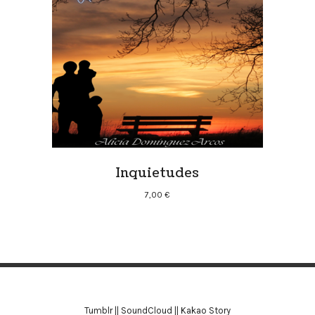
Inquietudes
7,00
€
Tumblr
||
SoundCloud
||
Kakao Story