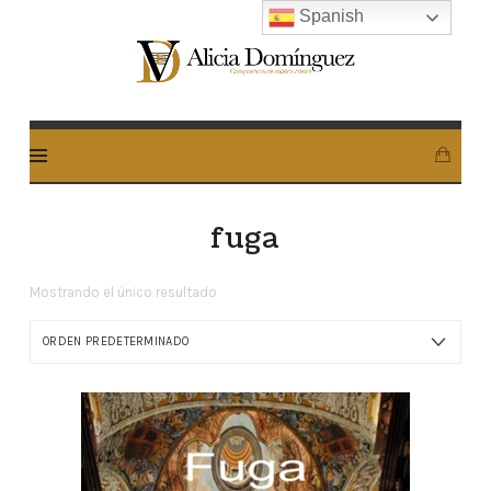
Spanish
Alicia
Dominguez
Arcos
fuga
Mostrando el único resultado