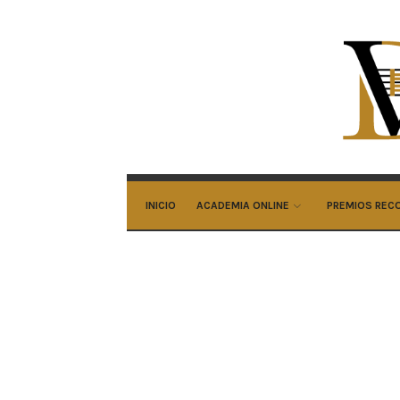
Ali
Do
Ar
INICIO
ACADEMIA ONLINE
PREMIOS REC