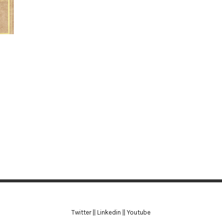
Twitter
||
Linkedin
||
Youtube