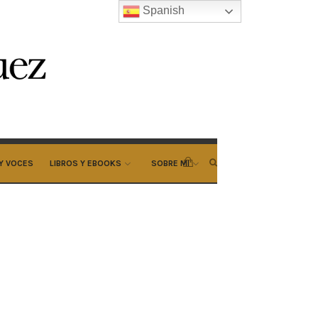
Spanish
Y VOCES
LIBROS Y EBOOKS
SOBRE MI