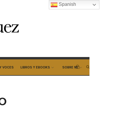
Spanish
Y VOCES
LIBROS Y EBOOKS
SOBRE MI
o