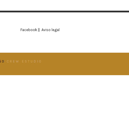
Facebook
||
Aviso legal
EÑO
CREW ESTUDIO