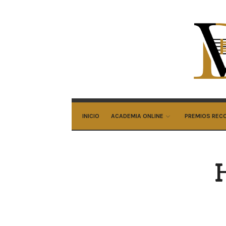
Ali
Do
Ar
INICIO
ACADEMIA ONLINE
PREMIOS REC