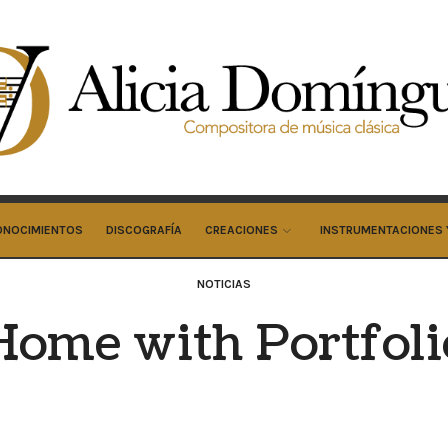
cia
minguez
cos
ONOCIMIENTOS
DISCOGRAFÍA
CREACIONES
INSTRUMENTACIONES 
NOTICIAS
Home with Portfoli