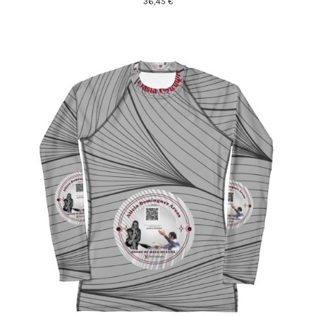
36,45
€