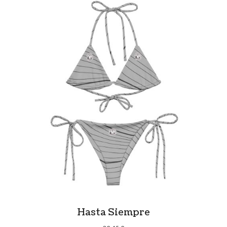
15,50 €
hasta
17,50 €
Hasta Siempre