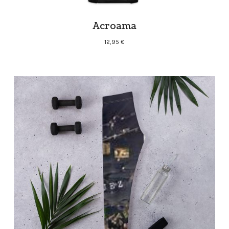
Acroama
12,95
€