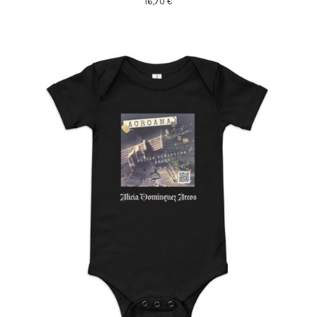
16,70
€