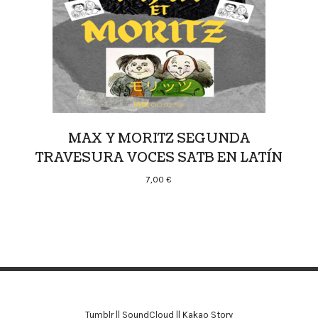
MAX Y MORITZ SEGUNDA
TRAVESURA VOCES SATB EN LATÍN
7,00
€
Tumblr
||
SoundCloud
||
Kakao Story