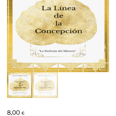
8,00
€