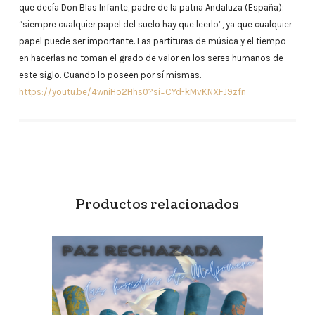
que decía Don Blas Infante, padre de la patria Andaluza (España):
“siempre cualquier papel del suelo hay que leerlo”, ya que cualquier
papel puede ser importante. Las partituras de música y el tiempo
en hacerlas no toman el grado de valor en los seres humanos de
este siglo. Cuando lo poseen por sí mismas.
https://youtu.be/4wniHo2Hhs0?si=CYd-kMvKNXFJ9zfn
Productos relacionados