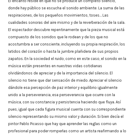
El encanto reside en que no se produce un completo silencio,
donde hay público se escucha el sonido ambiente: La suma de las
respiraciones, de los pequeños movimientos, toses… Las
cualidades sonoras del aire mismo y de la reverberación de la sala.
El espectador descubre repentinamente que la pieza musical está
compuesto de los sonidos que le rodean y de los que no
acostumbra a ser consciente, incluyendo su propia respiración, los
latidos del corazón o hasta la jumbre plañidera de sus propios
zapatos. En la sociedad el ruido, como en este caso, el sonido en la
música están presentes en nuestras vidas cotidianas
olvidándonos de apreciar y de la importancia del silencio. El
silencio no tiene que dar sensación de miedo. Apreciar el silencio
dándole esa percepción de paz interior y equilibrio igualmente
unido a la perseverancia, esa perseverancia que ocurre con la
música, con su constancia y persistencia haciendo que fluya. Así
pues, igual que cada figura musical cuenta con su correspondiente
silencio representando su mismo valor y duración. Si bien decía el
pintor Pablo Picasso que hay que aprender las reglas como un
profesional para poder romperlas como un artista reafirmando a lo