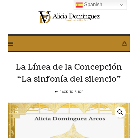
Spanish
Alicia
Dominguez
Arcos
La Línea de la Concepción
“La sinfonía del silencio”
BACK TO SHOP