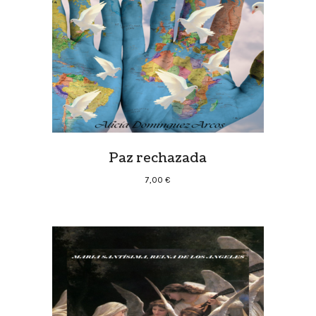
Paz rechazada
7,00
€