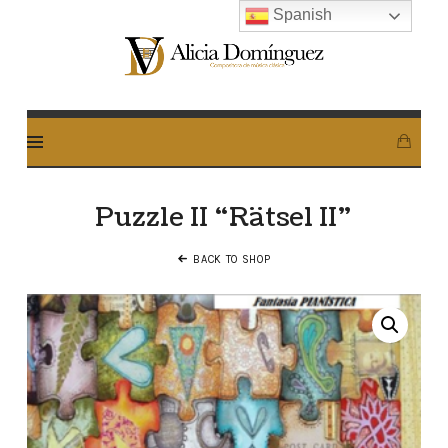
Spanish
Alicia
Dominguez
Arcos
Puzzle II “Rätsel II”
BACK TO SHOP