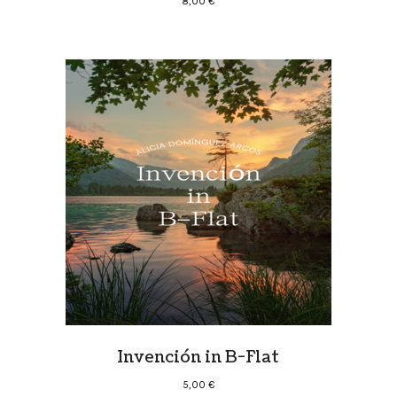
8,00
€
Invención in B-Flat
5,00
€