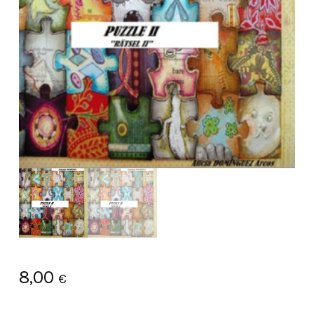
8,00
€