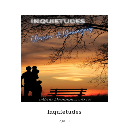
Inquietudes
7,00
€