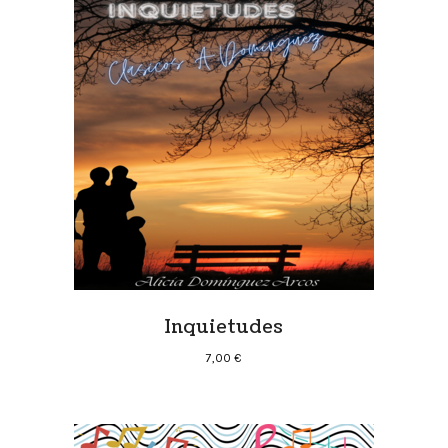
Inquietudes
7,00
€