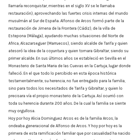
llamaría reconquistar, mientras en el siglo XV se le llamaba
restauración), aprovechando las fuertes crisis internas del mundo
musulmán al Sur de España. Alfonso de Arcos formó parte de la
restauración de Jimena de la Frontera (Cádiz), de la villa de
Estepona (Málaga), ayudando muchas situaciones del Norte de
Africa, Alcazarseguer (Marruecos), siendo alcalde de Tarifa y quien
atesoró la idea de la coyuntura y quien tomara Gibraltar, siendo su
primer alcalde. En sus últimos años se estableció en Sevilla en el
Monasterio de Santa Maria de las Cuevas en la Cartuja, lugar donde
falleció. En el que todo lo percibido en esta época histórica
testamentalmente, su herencia, no fue entregado para la familia,
sino para todos los necesitados de Tarifa y Gibraltar, y quien lo
precisara vía el propio monasterio de la Cartuja. Así ocurrió con
toda su herencia durante 200 años. De la cual la familia se siente
muy orgullosa.
Hoy por hoy Alicia Dominguez Arcos es de la familia Arcos, la
ondeaba generacional de Alfonso de Arcos. Y hoy por hoy es la
primera de esta ramificación familiar que por casualidad ha nacido