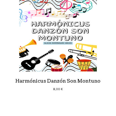
Harmónicus Danzón Son Montuno
8,00
€