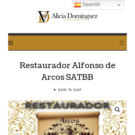
Spanish
Alicia
Dominguez
Arcos
Restaurador Alfonso de
Arcos SATBB
BACK TO SHOP