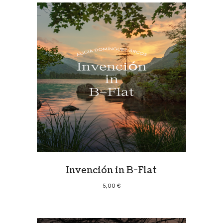
Invención in B-Flat
5,00
€