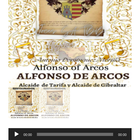
Reproductor
00:00
00:00
de