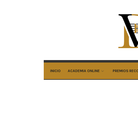
Ali
Do
Ar
INICIO
ACADEMIA ONLINE
PREMIOS REC