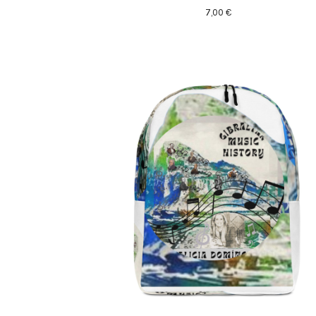
7,00
€