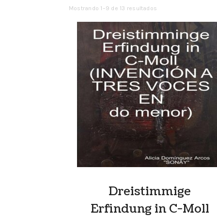
Mostrando 1–9 de 13 resultados
Dreistimmige
Erfindung in C-Moll