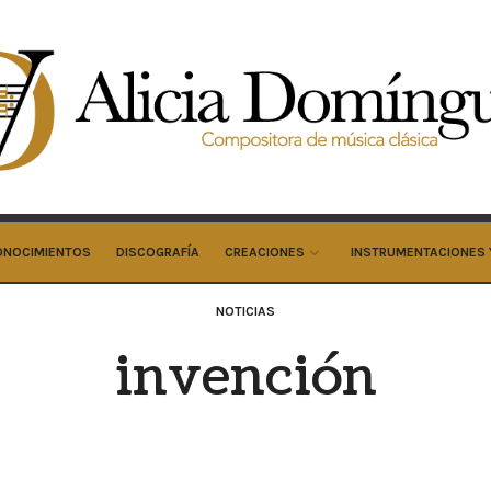
cia
minguez
cos
ONOCIMIENTOS
DISCOGRAFÍA
CREACIONES
INSTRUMENTACIONES 
NOTICIAS
invención