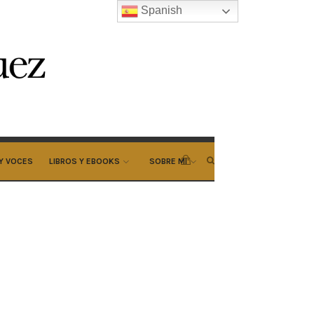
Spanish
Y VOCES
LIBROS Y EBOOKS
SOBRE MI